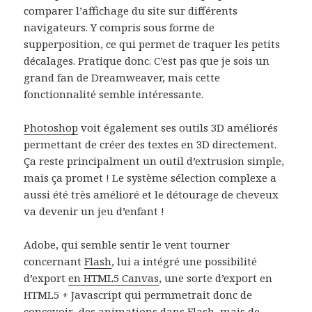
comparer l’affichage du site sur différents
navigateurs. Y compris sous forme de
supperposition, ce qui permet de traquer les petits
décalages. Pratique donc. C’est pas que je sois un
grand fan de Dreamweaver, mais cette
fonctionnalité semble intéressante.
Photoshop
voit également ses outils 3D améliorés
permettant de créer des textes en 3D directement.
Ça reste principalment un outil d’extrusion simple,
mais ça promet ! Le système sélection complexe a
aussi été très amélioré et le détourage de cheveux
va devenir un jeu d’enfant !
Adobe, qui semble sentir le vent tourner
concernant
Flash
, lui a intégré une possibilité
d’export
en HTML5 Canvas
, une sorte d’export en
HTML5 + Javascript qui permmetrait donc de
concevoir des animations dans Flash, mais de