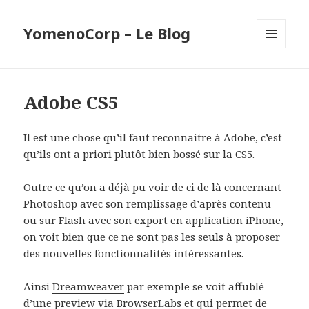
YomenoCorp – Le Blog
MENU
ET
WIDGETS
Adobe CS5
Il est une chose qu’il faut reconnaitre à Adobe, c’est
qu’ils ont a priori plutôt bien bossé sur la CS5.
Outre ce qu’on a déjà pu voir de ci de là concernant
Photoshop avec son remplissage d’après contenu
ou sur Flash avec son export en application iPhone,
on voit bien que ce ne sont pas les seuls à proposer
des nouvelles fonctionnalités intéressantes.
Ainsi
Dreamweaver
par exemple se voit affublé
d’une preview via BrowserLabs et qui permet de