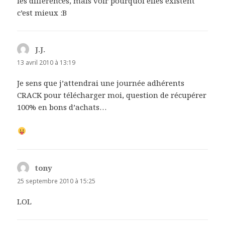
les différences, mais voir pourquoi elles existent
c’est mieux :B
J.J.
dit :
13 avril 2010 à 13:19
Je sens que j’attendrai une journée adhérents
CRACK pour télécharger moi, question de récupérer
100% en bons d’achats…
tony
dit :
25 septembre 2010 à 15:25
LOL