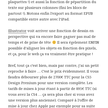
plaquettes !) et aussi la fonction de pépartition du
texte sur plusieurs colonnes (fini les blocs de
partout !). Notons enfin l’export au format EPUB
compatible entre autre avec l’iPad.
Illustrator
voit arriver une fonction de dessin en
perspective qui va encore faire gagner pas mal de
temps et de prise de tête
Il sera égelement ENFIN
possible d’aligner les objets en fonction des pixels,
et ça, pour le web ça va vraiment être pratique !
Bref, tout ça c’est bien, mais par contre, j’ai un petit
reproche à faire … C’est le prix évidemment. Il vous
faudra débourser plus de 2700€ TTC pour la CS5
Design Prenium pour une version complète. Les
tarifs de mises à jour étant à partir de 895€ TTC (si
vous avez la CS4 … ça sera plus cher si vous avez
une version plus ancienne). Comparé à l’offre de
mise à jour chez Apple par exemple pour sa suite