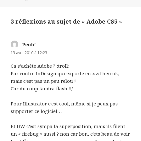
3 réflexions au sujet de « Adobe CS5 »
Peuh!
dit :
13 avril 2010 à 12:23
Ca s’achète Adobe ? :troll:
Par contre InDesign qui exporte en .swf heu ok,
mais c’est pas un peu relou ?
Car du coup faudra flash ô/
Pour Illustrator c’est cool, même si je peux pas
supporter ce logiciel…
Et DW c’est sympa la superposition, mais ils filent
un « firebug » aussi ? non car bon, c’ets beau de voir